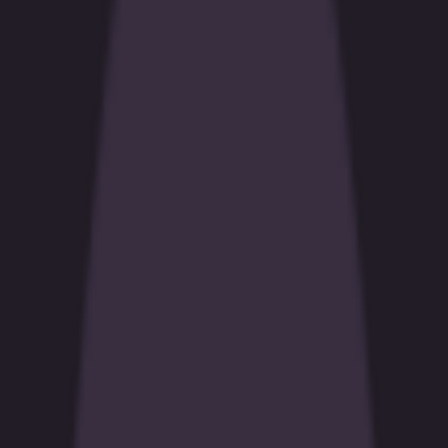
Casino
eSport
Tous les jeux
🌟
Pulse