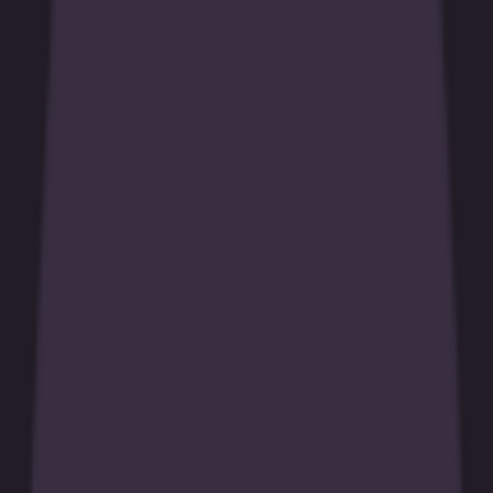
High Roller
Nouveaux jeux
Haut RTP