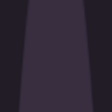
Casino
eSport
Tous les jeux
🌟
Pulse