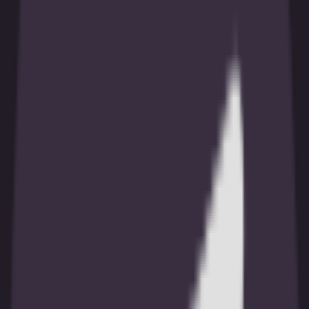
Croupier en direct
Provably Fair
Blog
Telegram
Assistance