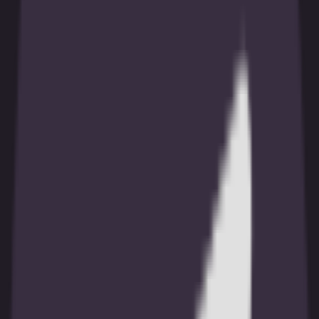
Croupier en direct
Provably Fair
Blog
Telegram
Assistance