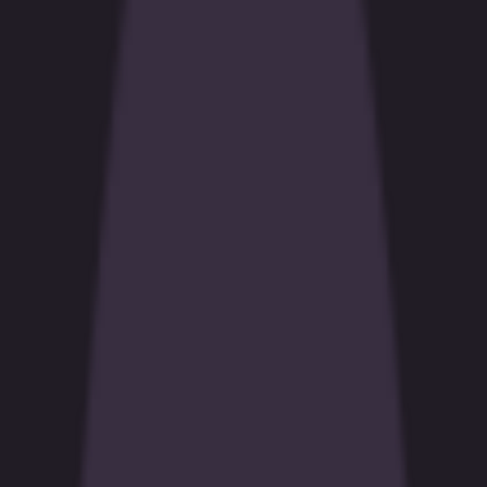
Casino
eSport
Tous les jeux
🌟
Pulse