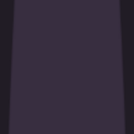
High Roller
Nouveaux jeux
Haut RTP