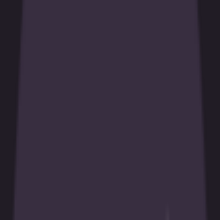
High Roller
Nouveaux jeux
Haut RTP