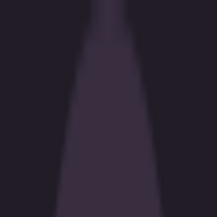
Sports