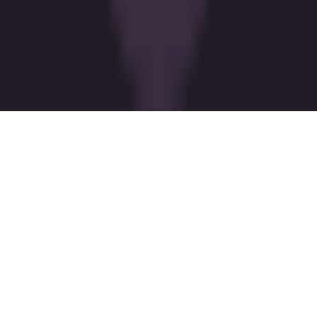
Lobby
›
Baccara