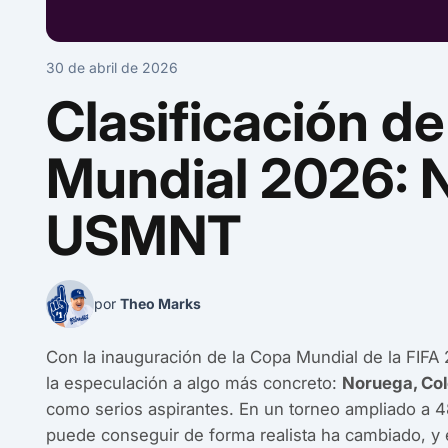
30 de abril de 2026
Clasificación de
Mundial 2026: 
USMNT
por
Theo Marks
Con la inauguración de la Copa Mundial de la FIFA 
la especulación a algo más concreto:
Noruega, Co
como serios aspirantes. En un torneo ampliado a 48
puede conseguir de forma realista ha cambiado, y 