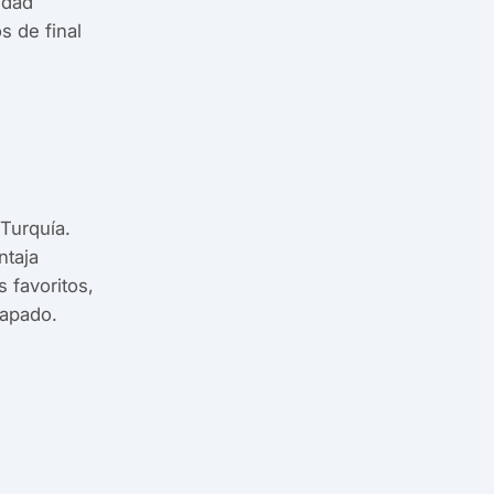
idad
s de final
Turquía.
ntaja
s favoritos,
tapado.