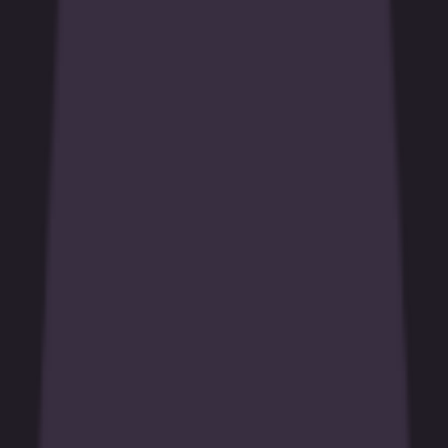
Alle
American Football
Australian Football
Badminton
Baseball
Basketball
Beach Volleyball
Boxen
Darts
Eishockey
Feldhockey
Fußball
Handball
Kricket
MMA
Motorsport
Pferderennen
Politik
Rugby
Rugby League
Schach
Snooker
Tennis
Tischtennis
Volleyball