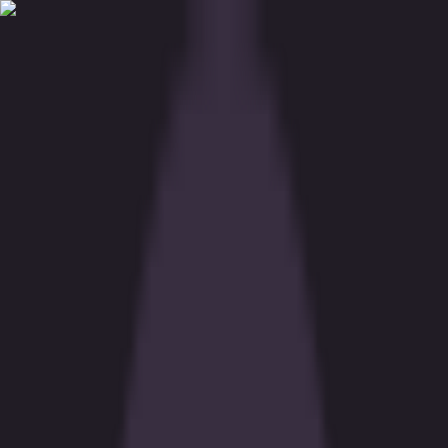
Sport