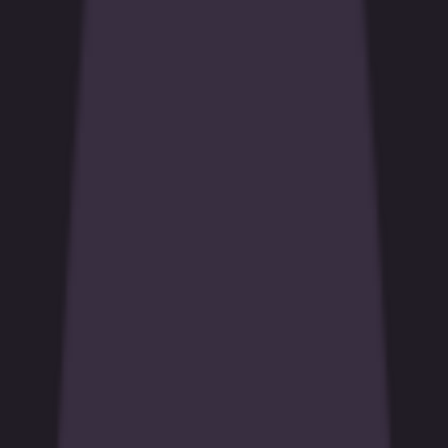
Wett-Builder
Aktionen
Turniere