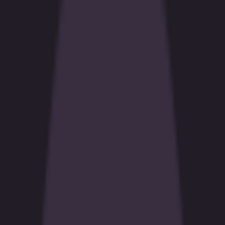
Casino
eSport
Alle Sportarten
🌟
Pulse
Live