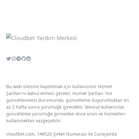
Bu web sitesine kaydolmak için kullanıcının
Hizmet
Şartları
'nı kabul etmesi gerekir.
Hizmet Şartları
'nın
güncellenmesi durumunda, güncelleme duyurulduktan en
az 2 hafta sonra yürürlüğe girecektir. Mevcut kullanıcılar,
güncelleme yürürlüğe girmeden önce ürün ve hizmetleri
kullanmaktan vazgeçebilir.
cloudbet.com, 148526 Şirket Numarası ile Curaçao'da