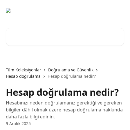
Ana içeriğe geç
Makale ara...
Tüm Koleksiyonlar
Doğrulama ve Güvenlik
Hesap doğrulama
Hesap doğrulama nedir?
Hesap doğrulama nedir?
Hesabınızı neden doğrulamanız gerektiği ve gereken
bilgiler dâhil olmak üzere hesap doğrulama hakkında
daha fazla bilgi edinin.
9 Aralık 2025