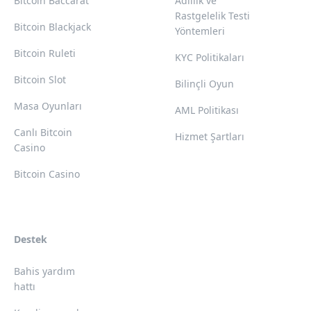
Bitcoin Baccarat
Adillik ve
Rastgelelik Testi
Bitcoin Blackjack
Yöntemleri
Bitcoin Ruleti
KYC Politikaları
Bitcoin Slot
Bilinçli Oyun
Masa Oyunları
AML Politikası
Canlı Bitcoin
Hizmet Şartları
Casino
Bitcoin Casino
Destek
Bahis yardım
hattı