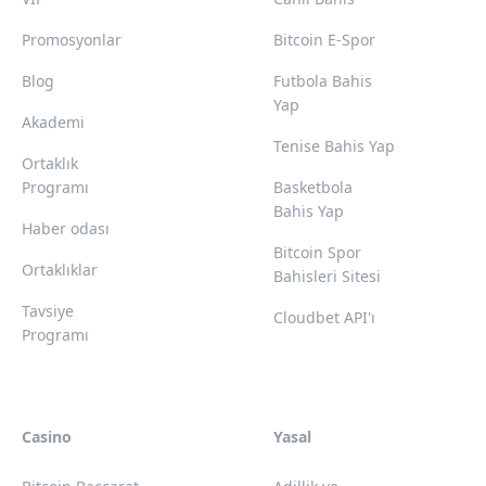
Promosyonlar
Bitcoin E-Spor
Blog
Futbola Bahis
Yap
Akademi
Tenise Bahis Yap
Ortaklık
Programı
Basketbola
Bahis Yap
Haber odası
Bitcoin Spor
Ortaklıklar
Bahisleri Sitesi
Tavsiye
Cloudbet API'ı
Programı
Casino
Yasal