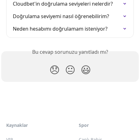
Cloudbet'in doğrulama seviyeleri nelerdir?
Doğrulama seviyemi nasıl öğrenebilirim?
Neden hesabımı doğrulamam isteniyor?
Bu cevap sorunuzu yanıtladı mı?
😞
😐
😃
Kaynaklar
Spor
VIP
Canlı Bahis