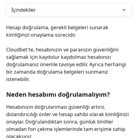
İçindekiler
Hesap doğrulama, gerekli belgeleri sunarak 
kimliğinizi onaylama sürecidir.
Cloudbet'te, hesabınızın ve paranızın güvenliğini 
sağlamak için kaydolur kaydolmaz hesabınızı 
doğrulamanız önemle tavsiye edilir. Ayrıca herhangi 
bir zamanda doğrulama belgeleri sunmanız 
istenebilir.
Neden hesabımı doğrulamalıyım?
Hesabınızın doğrulanması güvenliği artırır, 
dolandırıcılığı önler ve hesap sahibi olarak kimliğinizi 
onaylar. Doğrulandıktan sonra, günlük limitler 
olmadan fon çekme işlemlerinde tam erişime sahip 
olacaksınız.