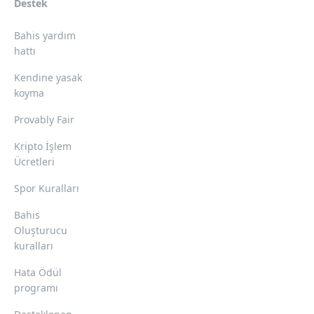
Destek
Bahis yardım
hattı
Kendine yasak
koyma
Provably Fair
Kripto İşlem
Ücretleri
Spor Kuralları
Bahis
Oluşturucu
kuralları
Hata Ödül
programı