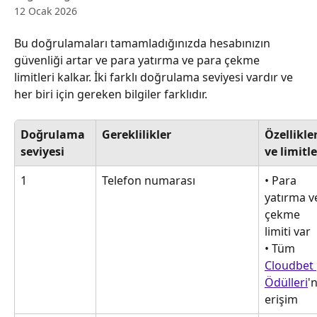
12 Ocak 2026
Bu doğrulamaları tamamladığınızda hesabınızın 
güvenliği artar ve para yatırma ve para çekme 
limitleri kalkar. İki farklı doğrulama seviyesi vardır ve 
her biri için gereken bilgiler farklıdır. 
Doğrulama 
Gereklilikler
Özellikler
seviyesi
ve limitle
1
Telefon numarası
• Para 
yatırma v
çekme 
limiti var
• Tüm 
Cloudbet 
Ödülleri
'
erişim