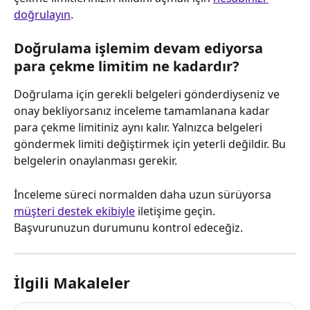
doğrulayın
.
Doğrulama işlemim devam ediyorsa 
para çekme limitim ne kadardır?
Doğrulama için gerekli belgeleri gönderdiyseniz ve 
onay bekliyorsanız inceleme tamamlanana kadar 
para çekme limitiniz aynı kalır. Yalnızca belgeleri 
göndermek limiti değiştirmek için yeterli değildir. Bu 
belgelerin onaylanması gerekir.
İnceleme süreci normalden daha uzun sürüyorsa 
müşteri destek ekibiyle
 iletişime geçin. 
Başvurunuzun durumunu kontrol edeceğiz.
İlgili Makaleler