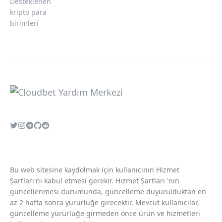
Desteklenen
kripto para
birimleri
Bu web sitesine kaydolmak için kullanıcının
Hizmet
Şartları
'nı kabul etmesi gerekir.
Hizmet Şartları
'nın
güncellenmesi durumunda, güncelleme duyurulduktan en
az 2 hafta sonra yürürlüğe girecektir. Mevcut kullanıcılar,
güncelleme yürürlüğe girmeden önce ürün ve hizmetleri