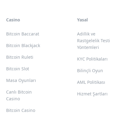
Casino
Yasal
Bitcoin Baccarat
Adillik ve
Rastgelelik Testi
Bitcoin Blackjack
Yöntemleri
Bitcoin Ruleti
KYC Politikaları
Bitcoin Slot
Bilinçli Oyun
Masa Oyunları
AML Politikası
Canlı Bitcoin
Hizmet Şartları
Casino
Bitcoin Casino