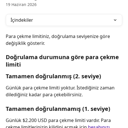
19 Haziran 2026
İçindekiler
Para çekme limitiniz, doğrulama seviyenize göre 
değişiklik gösterir.
Doğrulama durumuna göre para çekme 
limiti
Tamamen doğrulanmış (2. seviye)
Günlük para çekme limiti yoktur. İstediğiniz zaman 
dilediğiniz kadar para çekebilirsiniz.
Tamamen doğrulanmamış (1. seviye)
Günlük $2.200 USD para çekme limiti vardır. Para 
çekme limitlerinizin kilidini açmak için 
hesabınızı 