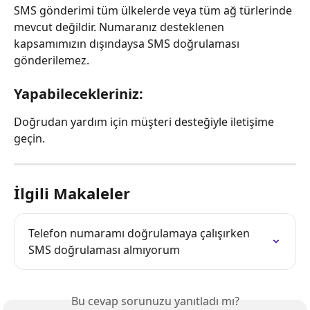
SMS gönderimi tüm ülkelerde veya tüm ağ türlerinde 
mevcut değildir. Numaranız desteklenen 
kapsamımızın dışındaysa SMS doğrulaması 
gönderilemez.
Yapabilecekleriniz:
Doğrudan yardım için müşteri desteğiyle iletişime 
geçin.
İlgili Makaleler
Telefon numaramı doğrulamaya çalışırken 
SMS doğrulaması almıyorum
Bu cevap sorunuzu yanıtladı mı?