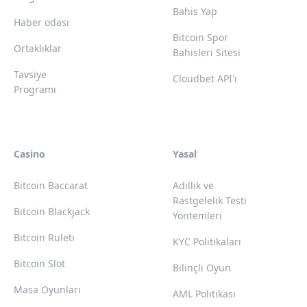
Bahis Yap
Haber odası
Bitcoin Spor
Ortaklıklar
Bahisleri Sitesi
Tavsiye
Cloudbet API'ı
Programı
Casino
Yasal
Bitcoin Baccarat
Adillik ve
Rastgelelik Testi
Bitcoin Blackjack
Yöntemleri
Bitcoin Ruleti
KYC Politikaları
Bitcoin Slot
Bilinçli Oyun
Masa Oyunları
AML Politikası