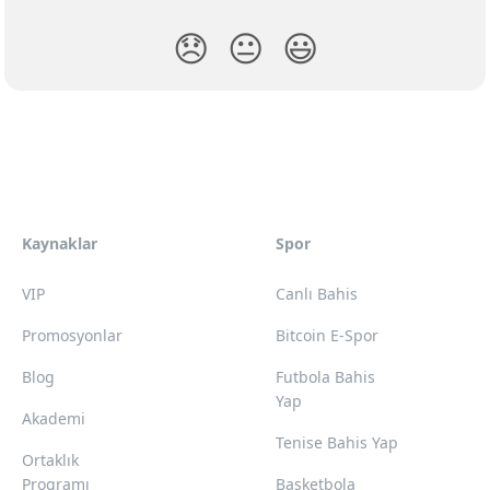
😞
😐
😃
Kaynaklar
Spor
VIP
Canlı Bahis
Promosyonlar
Bitcoin E-Spor
Blog
Futbola Bahis
Yap
Akademi
Tenise Bahis Yap
Ortaklık
Programı
Basketbola