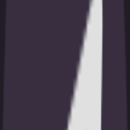
รักบี้ยูเนียน
ลีกรักบี้
ลูกดอก
วอลเลย์บอล
สนุกเกอร์
หมากรุก
อเมริกันฟุตบอล
เอ็มเอ็มเอ
ฮ็อกกี้
ฮอกกี้น้ำแข็ง
แฮนด์บอล
บล็อก
Telegram
บริการช่วยเหลือ