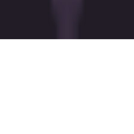
ค้นหาเกมคาสิโน
เกมทั้งหมด
Cloudbet Originals