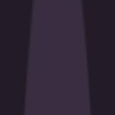
คาสิโน
อีสปอร์ต
เกมทั้งหมด
🌟
Pulse