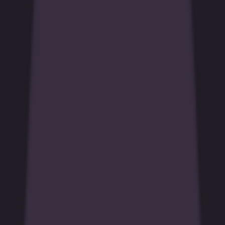
ผู้ลงเดิมพันสูง
เกมใหม่
RTP สูง