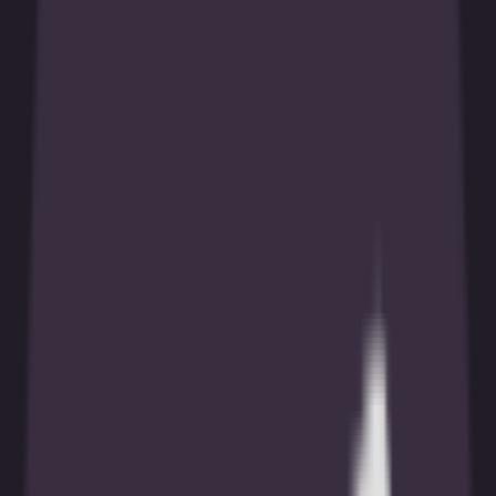
บริการช่วยเหลือ