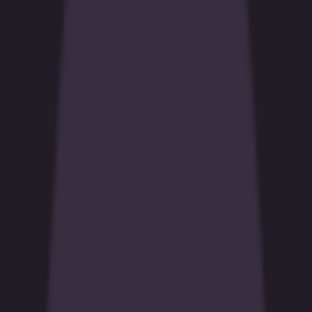
โปรโมชั่น
การแข่งขัน
สตูดิโอ