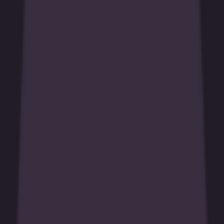
ดีลเลอร์ถ่ายทอดสด
ยุติธรรมอย่างแท้จริง
บล็อก
Telegram