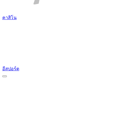
คาสิโน
อีสปอร์ต