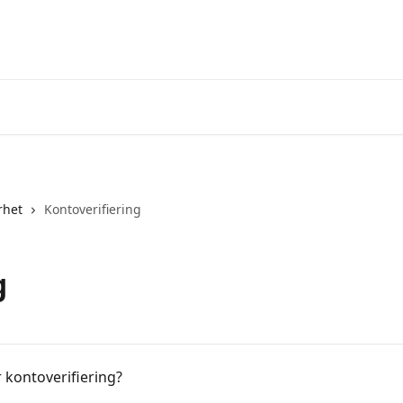
Kasin
rhet
Kontoverifiering
g
 kontoverifiering?