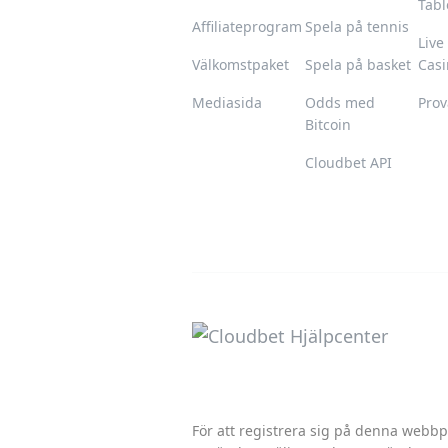
Tab
Affiliateprogram
Spela på tennis
Live
Välkomstpaket
Spela på basket
Casi
Mediasida
Odds med
Prov
Bitcoin
Cloudbet API
För att registrera sig på denna web