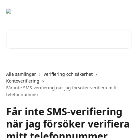
Hoppa till huvudinnehåll
Sök bland våra artiklar …
Alla samlingar
Verifiering och säkerhet
Kontoverifiering
Får inte SMS-verifiering när jag försöker verifiera mitt
telefonnummer
Får inte SMS-verifiering
när jag försöker verifiera
mitt telefonnummer