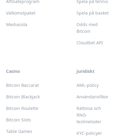
Affiliateprogram
Spela på tennis
Välkomstpaket
Spela på basket
Mediasida
Odds med
Bitcoin
Cloudbet API
Casino
Juridiskt
Bitcoin Baccarat
AML-policy
Bitcoin Blackjack
Användarvillkor
Bitcoin Roulette
Rättvisa och
RNG-
Bitcoin Slots
testmetoder
Table Games
KYC-policyer