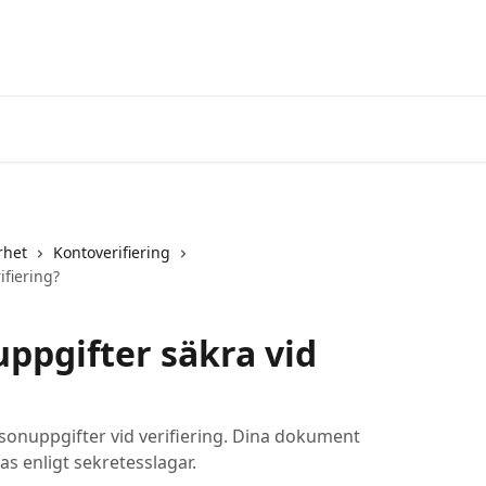
Kasin
rhet
Kontoverifiering
ifiering?
ppgifter säkra vid
sonuppgifter vid verifiering. Dina dokument
as enligt sekretesslagar.