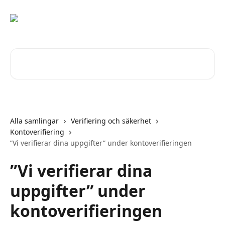
Hoppa till huvudinnehåll
Sök bland våra artiklar …
Alla samlingar
Verifiering och säkerhet
Kontoverifiering
”Vi verifierar dina uppgifter” under kontoverifieringen
”Vi verifierar dina
uppgifter” under
kontoverifieringen