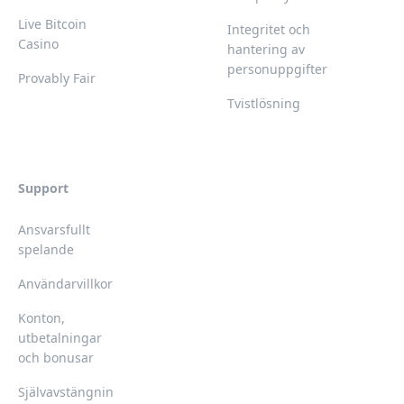
Live Bitcoin
Integritet och
Casino
hantering av
personuppgifter
Provably Fair
Tvistlösning
Support
Ansvarsfullt
spelande
Användarvillkor
Konton,
utbetalningar
och bonusar
Självavstängnin