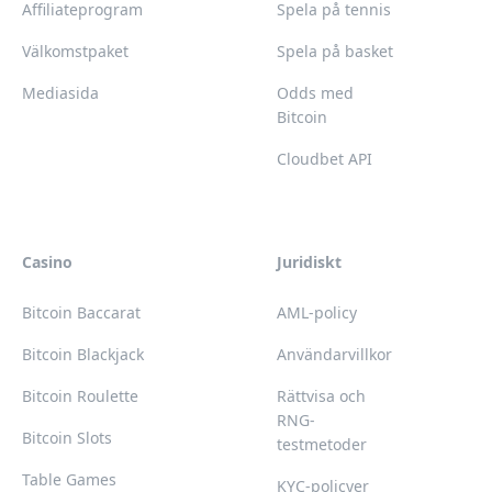
Affiliateprogram
Spela på tennis
Välkomstpaket
Spela på basket
Mediasida
Odds med
Bitcoin
Cloudbet API
Casino
Juridiskt
Bitcoin Baccarat
AML-policy
Bitcoin Blackjack
Användarvillkor
Bitcoin Roulette
Rättvisa och
RNG-
Bitcoin Slots
testmetoder
Table Games
KYC-policyer