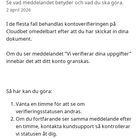
Se vad meddelandet betyder och vad du ska göra.
2 april 2026
I de flesta fall behandlas kontoverifieringen på 
Cloudbet omedelbart efter att du har skickat in dina 
dokument.
Om du ser meddelandet ”Vi verifierar dina uppgifter” 
innebär det att ditt konto granskas. 
Så här kan du göra:
Vänta en timme för att se om 
verifieringsstatusen ändras.
Om du fortfarande ser samma meddelande efter 
en timme, kontakta kundsupport så kontrollerar 
vi statusen åt dig.