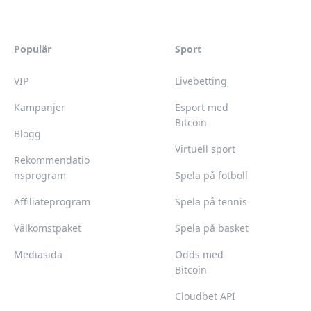
Populär
Sport
VIP
Livebetting
Kampanjer
Esport med
Bitcoin
Blogg
Virtuell sport
Rekommendatio
nsprogram
Spela på fotboll
Affiliateprogram
Spela på tennis
Välkomstpaket
Spela på basket
Mediasida
Odds med
Bitcoin
Cloudbet API