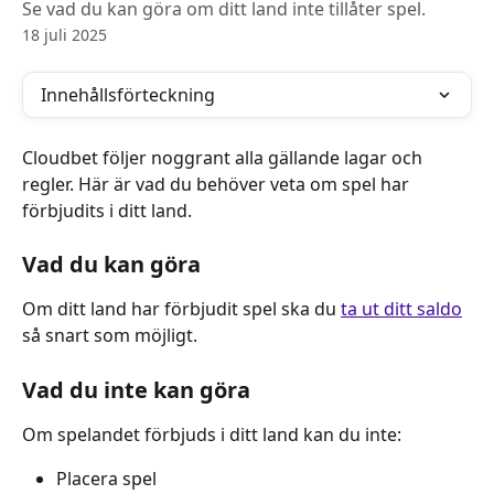
Se vad du kan göra om ditt land inte tillåter spel.
18 juli 2025
Innehållsförteckning
Cloudbet följer noggrant alla gällande lagar och 
regler. Här är vad du behöver veta om spel har 
förbjudits i ditt land.
Vad du kan göra
Om ditt land har förbjudit spel ska du 
ta ut ditt saldo
så snart som möjligt.
Vad du inte kan göra
Om spelandet förbjuds i ditt land kan du inte:
Placera spel