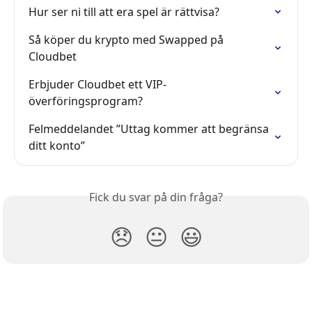
Hur ser ni till att era spel är rättvisa?
Så köper du krypto med Swapped på 
Cloudbet
Erbjuder Cloudbet ett VIP-
överföringsprogram?
Felmeddelandet ”Uttag kommer att begränsa 
ditt konto”
Fick du svar på din fråga?
😞
😐
😃