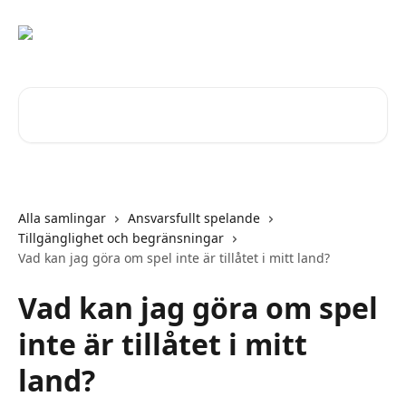
Hoppa till huvudinnehåll
Sök bland våra artiklar …
Alla samlingar
Ansvarsfullt spelande
Tillgänglighet och begränsningar
Vad kan jag göra om spel inte är tillåtet i mitt land?
Vad kan jag göra om spel
inte är tillåtet i mitt
land?