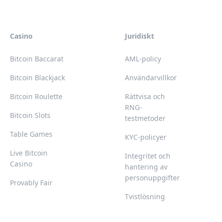
Casino
Juridiskt
Bitcoin Baccarat
AML-policy
Bitcoin Blackjack
Användarvillkor
Bitcoin Roulette
Rättvisa och
RNG-
Bitcoin Slots
testmetoder
Table Games
KYC-policyer
Live Bitcoin
Integritet och
Casino
hantering av
personuppgifter
Provably Fair
Tvistlösning