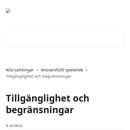
Hoppa till huvudinnehåll
Sök bland våra artiklar …
Alla samlingar
Ansvarsfullt spelande
Tillgänglighet och begränsningar
Tillgänglighet och
begränsningar
4 artiklar