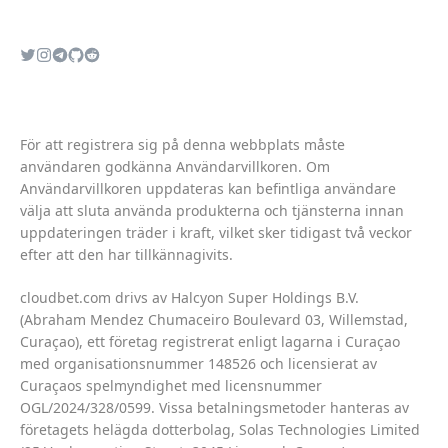
För att registrera sig på denna webbplats måste
användaren godkänna
Användarvillkoren
. Om
Användarvillkoren
uppdateras kan befintliga användare
välja att sluta använda produkterna och tjänsterna innan
uppdateringen träder i kraft, vilket sker tidigast två veckor
efter att den har tillkännagivits.
cloudbet.com drivs av Halcyon Super Holdings B.V.
(Abraham Mendez Chumaceiro Boulevard 03, Willemstad,
Curaçao), ett företag registrerat enligt lagarna i Curaçao
med organisationsnummer 148526 och licensierat av
Curaçaos spelmyndighet med licensnummer
OGL/2024/328/0599. Vissa betalningsmetoder hanteras av
företagets helägda dotterbolag, Solas Technologies Limited