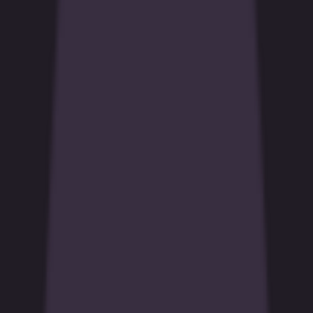
High roller
Nya spel
Hög RTP