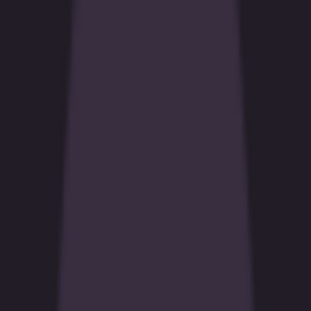
Kampanjer
Turneringar
Studior