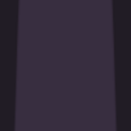
Live-dealer
Bevisat rättvist
Blogg
Telegram
Support