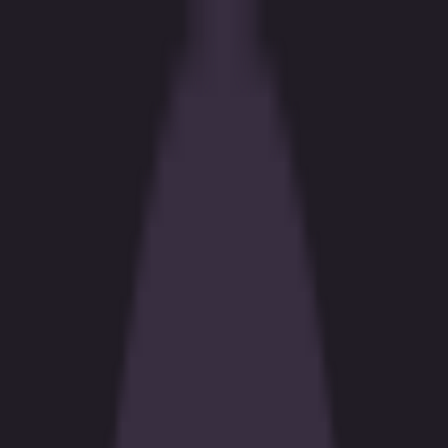
Sport