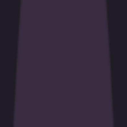
Kampanjer
Turneringar
Studior