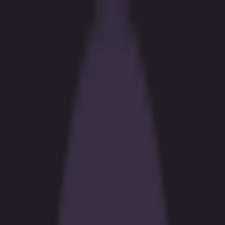
Sport