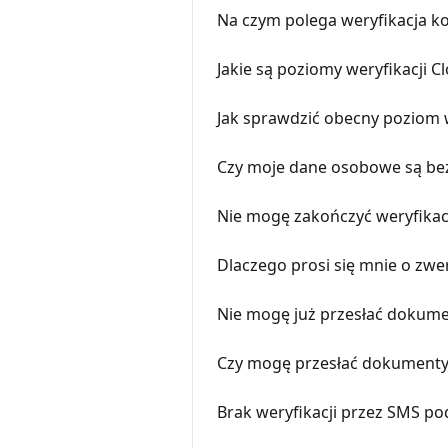
Na czym polega weryfikacja k
Jakie są poziomy weryfikacji C
Jak sprawdzić obecny poziom w
Czy moje dane osobowe są bez
Nie mogę zakończyć weryfikac
Dlaczego prosi się mnie o zw
Nie mogę już przesłać dokum
Czy mogę przesłać dokumenty 
Brak weryfikacji przez SMS po