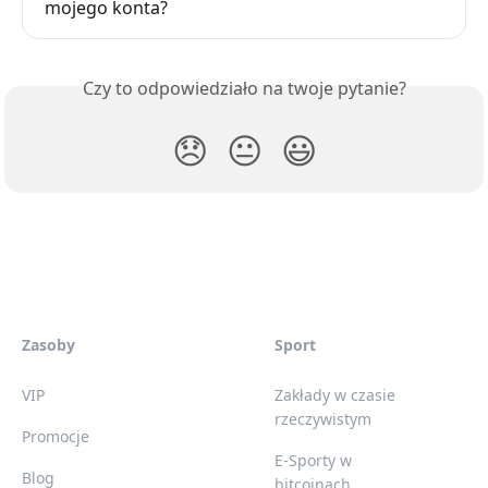
mojego konta?
Czy to odpowiedziało na twoje pytanie?
😞
😐
😃
Zasoby
Sport
VIP
Zakłady w czasie
rzeczywistym
Promocje
E-Sporty w
Blog
bitcoinach