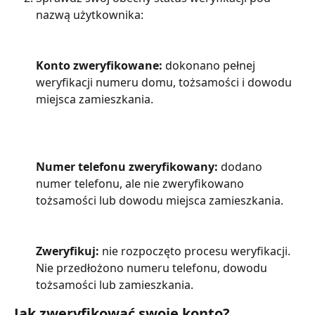
nazwą użytkownika:
Konto zweryfikowane:
 dokonano pełnej 
weryfikacji numeru domu, tożsamości i dowodu 
miejsca zamieszkania. 
Numer telefonu zweryfikowany:
 dodano 
numer telefonu, ale nie zweryfikowano 
tożsamości lub dowodu miejsca zamieszkania.
Zweryfikuj:
 nie rozpoczęto procesu weryfikacji. 
Nie przedłożono numeru telefonu, dowodu 
tożsamości lub zamieszkania.
Jak zweryfikować swoje konto?