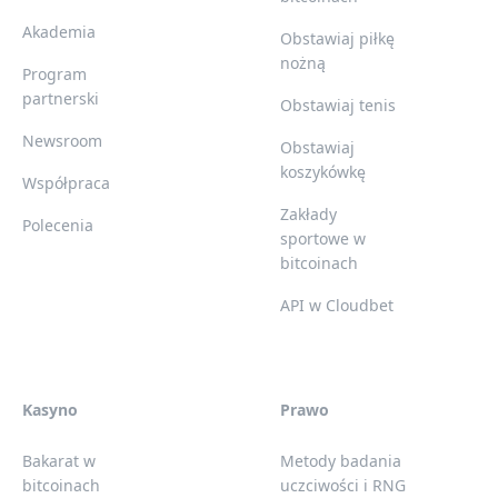
Akademia
Obstawiaj piłkę
nożną
Program
partnerski
Obstawiaj tenis
Newsroom
Obstawiaj
koszykówkę
Współpraca
Zakłady
Polecenia
sportowe w
bitcoinach
API w Cloudbet
Kasyno
Prawo
Bakarat w
Metody badania
bitcoinach
uczciwości i RNG