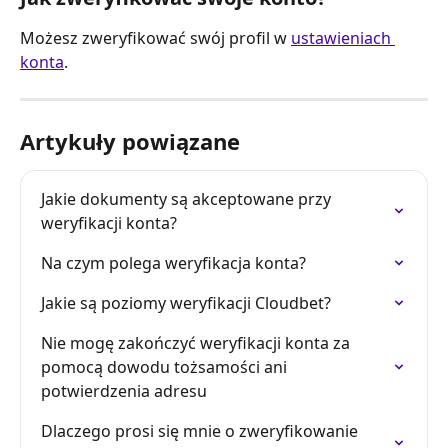
Możesz zweryfikować swój profil w 
ustawieniach 
konta
.
Artykuły powiązane
Jakie dokumenty są akceptowane przy 
weryfikacji konta?
Na czym polega weryfikacja konta?
Jakie są poziomy weryfikacji Cloudbet?
Nie mogę zakończyć weryfikacji konta za 
pomocą dowodu tożsamości ani 
potwierdzenia adresu
Dlaczego prosi się mnie o zweryfikowanie 