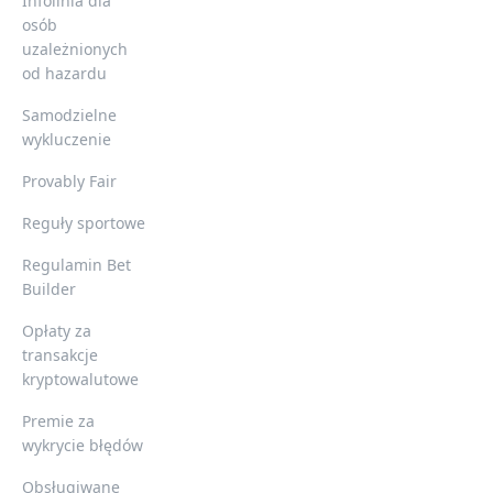
Infolinia dla
osób
uzależnionych
od hazardu
Samodzielne
wykluczenie
Provably Fair
Reguły sportowe
Regulamin Bet
Builder
Opłaty za
transakcje
kryptowalutowe
Premie za
wykrycie błędów
Obsługiwane