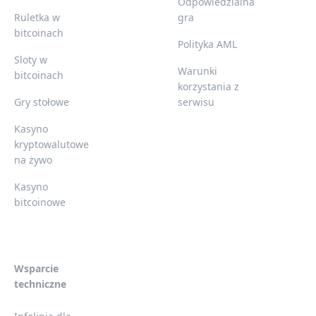
Odpowiedzialna
Ruletka w
gra
bitcoinach
Polityka AML
Sloty w
Warunki
bitcoinach
korzystania z
Gry stołowe
serwisu
Kasyno
kryptowalutowe
na żywo
Kasyno
bitcoinowe
Wsparcie
techniczne