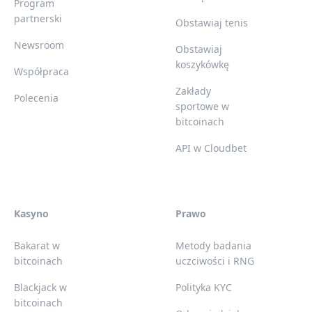
Program
partnerski
Obstawiaj tenis
Newsroom
Obstawiaj
koszykówkę
Współpraca
Zakłady
Polecenia
sportowe w
bitcoinach
API w Cloudbet
Kasyno
Prawo
Bakarat w
Metody badania
bitcoinach
uczciwości i RNG
Blackjack w
Polityka KYC
bitcoinach