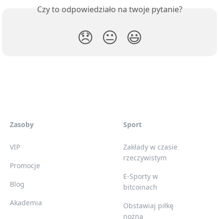
Czy to odpowiedziało na twoje pytanie?
😞
😐
😃
Zasoby
Sport
VIP
Zakłady w czasie
rzeczywistym
Promocje
E-Sporty w
Blog
bitcoinach
Akademia
Obstawiaj piłkę
nożną