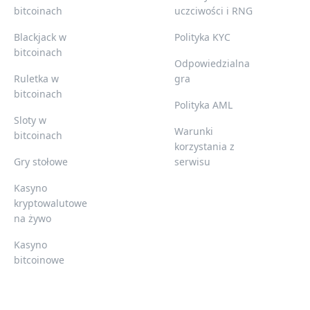
bitcoinach
uczciwości i RNG
Blackjack w
Polityka KYC
bitcoinach
Odpowiedzialna
Ruletka w
gra
bitcoinach
Polityka AML
Sloty w
Warunki
bitcoinach
korzystania z
Gry stołowe
serwisu
Kasyno
kryptowalutowe
na żywo
Kasyno
bitcoinowe