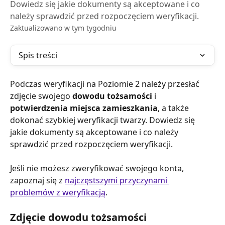
Dowiedz się jakie dokumenty są akceptowane i co
należy sprawdzić przed rozpoczęciem weryfikacji.
Zaktualizowano w tym tygodniu
Spis treści
Podczas weryfikacji na Poziomie 2 należy przesłać 
zdjęcie swojego 
dowodu tożsamości
 i 
potwierdzenia miejsca zamieszkania
, a także 
dokonać szybkiej weryfikacji twarzy. Dowiedz się 
jakie dokumenty są akceptowane i co należy 
sprawdzić przed rozpoczęciem weryfikacji.
Jeśli nie możesz zweryfikować swojego konta, 
zapoznaj się z 
najczęstszymi przyczynami 
problemów z weryfikacją
.
Zdjęcie dowodu tożsamości