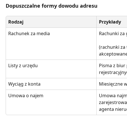
Dopuszczalne formy dowodu adresu
Rodzaj
Przykłady
Rachunek za media
Rachunki za 
(rachunki za
akceptowane
Listy z urzędu
Pisma z biur
rejestracyjn
Wyciąg z konta
Miesięczne w
Umowa o najem
Umowa najmu
zarejestrowa
agenta nier