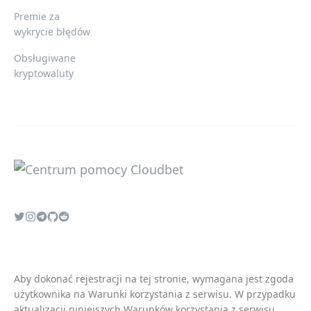
Premie za
wykrycie błędów
Obsługiwane
kryptowaluty
Aby dokonać rejestracji na tej stronie, wymagana jest zgoda
użytkownika na
Warunki korzystania z serwisu
. W przypadku
aktualizacji niniejszych
Warunków korzystania z serwisu
,