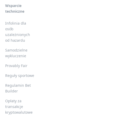
Wsparcie
techniczne
Infolinia dla
osób
uzależnionych
od hazardu
Samodzielne
wykluczenie
Provably Fair
Reguły sportowe
Regulamin Bet
Builder
Opłaty za
transakcje
kryptowalutowe