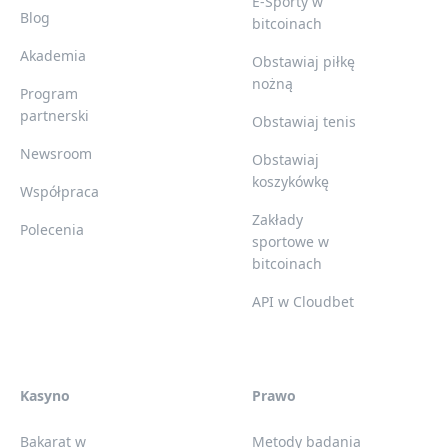
E-Sporty w
Blog
bitcoinach
Akademia
Obstawiaj piłkę
nożną
Program
partnerski
Obstawiaj tenis
Newsroom
Obstawiaj
koszykówkę
Współpraca
Zakłady
Polecenia
sportowe w
bitcoinach
API w Cloudbet
Kasyno
Prawo
Bakarat w
Metody badania