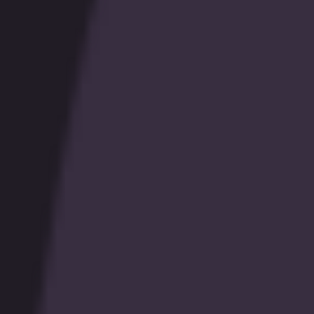
카지노
e스포츠
모든 게임
🌟
Pulse