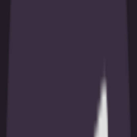
라이브 딜러
입증된 공정성
블로그
텔레그램
지원