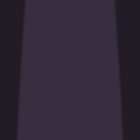
프로모션
토너먼트
스튜디오