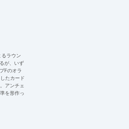
よるラウン
るが、いず
プFのオラ
うしたカード
。アンチェ
準を形作っ