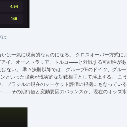
ズは、
合いは一気に現実的なものになる。 クロスオーバー方式に
グアイ、オーストラリア、トルコ――と対戦する可能性があ
はない。 準々決勝以降では、グループEのドイツ、グルー
チンといった強豪が現実的な対戦相手として浮上する。 こ
り、ブラジルの現在のマーケット評価の根拠にもなっている
か――その期待値と変動要因のバランスが、現在のオッズ水