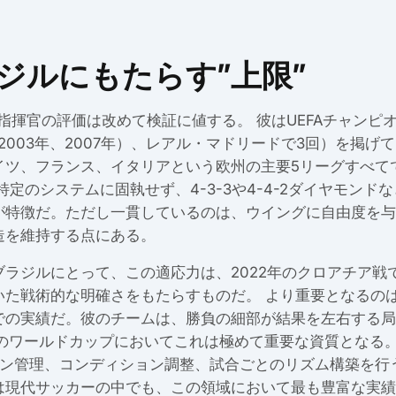
ジルにもたらす”上限”
指揮官の評価は改めて検証に値する。 彼はUEFAチャンピ
2003年、2007年）、レアル・マドリードで3回）を掲げ
イツ、フランス、イタリアという欧州の主要5リーグすべて
定のシステムに固執せず、4-3-3や4-4-2ダイヤモンド
が特徴だ。ただし一貫しているのは、ウイングに自由度を与
造を維持する点にある。
ラジルにとって、この適応力は、2022年のクロアチア戦で
いた戦術的な明確さをもたらすものだ。 より重要となるの
での実績だ。彼のチームは、勝負の細部が結果を左右する局
のワールドカップにおいてこれは極めて重要な資質となる。
ョン管理、コンディション調整、試合ごとのリズム構築を行
は現代サッカーの中でも、この領域において最も豊富な実績