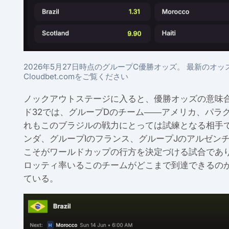
2026年5月27日時点のグループC優勝オッズ。 最新のオッ
Cloudbet.comをご覧ください
ノックアウトステージに入ると、優勝オッズの意味
ド32では、グループDのチーム――アメリカ、パラ
れもこのブラジルの戦力にとっては試練となる相手で
ンダ、グループIのフランス、グループJのアルゼン
こそがワールドカップの行方を決定づける試合であ
ロッティ率いるこのチームがどこまで到達できるの
ている。