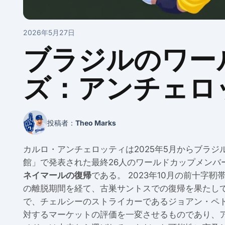
2026年5月27日
ブラジルのワール
ズ：アンチェロ
投稿者：
Theo Marks
カルロ・アンチェロッティは2025年5月からブラジ
館」で発表された最終26人のワールドカップメンバ
ネイマールの復帰
である。 2023年10月の前十字
の離脱期間を経て、古巣サントスでの復帰を果たし
で、チェルシーのストライカーであるジョアン・ペド
対するマーケットの評価を一変させるものであり、