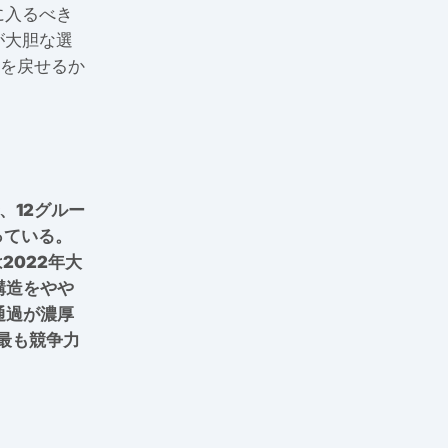
に入るべき
が大胆な選
を戻せるか
、12グルー
っている。
2022年大
構造をやや
通過が濃厚
最も競争力