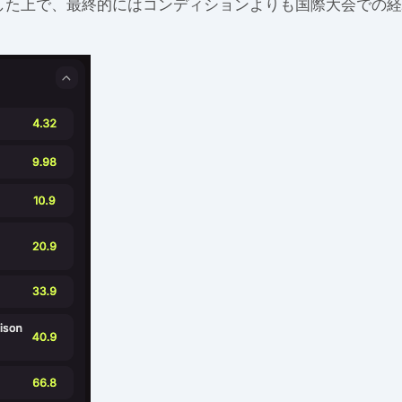
した上で、最終的にはコンディションよりも国際大会での経