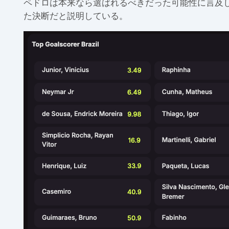
ペドロは本来なら選ばれるべきだった可能性に言及
た決断だと説明している。