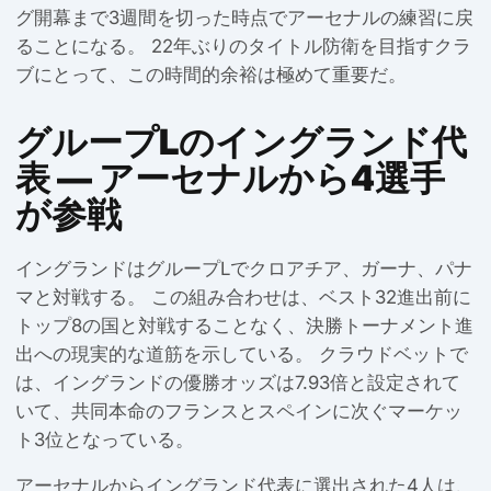
グ開幕まで3週間を切った時点でアーセナルの練習に戻
ることになる。 22年ぶりのタイトル防衛を目指すクラ
ブにとって、この時間的余裕は極めて重要だ。
グループLのイングランド代
表 — アーセナルから4選手
が参戦
イングランドはグループLでクロアチア、ガーナ、パナ
マと対戦する。 この組み合わせは、ベスト32進出前に
トップ8の国と対戦することなく、決勝トーナメント進
出への現実的な道筋を示している。 クラウドベットで
は、イングランドの優勝オッズは7.93倍と設定されて
いて、共同本命のフランスとスペインに次ぐマーケッ
ト3位となっている。
アーセナルからイングランド代表に選出された4人は、