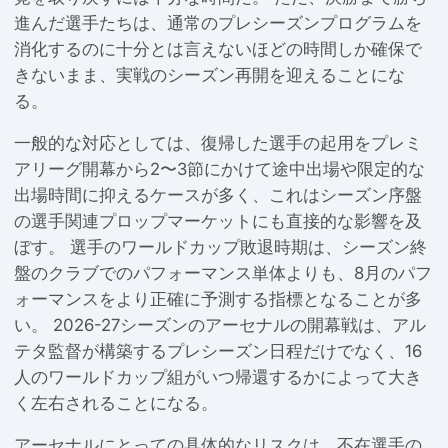
進んだ選手たちは、通常のプレシーズンプログラムを
消化するのに十分とは言えないほどの時間しか確保で
きないまま、実戦のシーズン再開を迎えることにな
る。
一般的な対応としては、復帰した選手の起用をプレミ
アリーグ開幕から2〜3節にかけて途中出場や限定的な
出場時間に抑えるケースが多く、これはシーズン序盤
の選手関連プロップマーケットにも直接的な影響を及
ぼす。 選手のワールドカップ敗退時期は、シーズン終
盤のクラブでのパフォーマンス単体よりも、8月のパフ
ォーマンスをより正確に予測する指標となることが多
い。 2026-27シーズンのアーセナルの開幕戦は、アル
テタ監督が構築するプレシーズン日程だけでなく、16
人のワールドカップ組がいつ帰還するかによって大き
く左右されることになる。
アーセナルにとっての具体的なリスクは、不在選手の