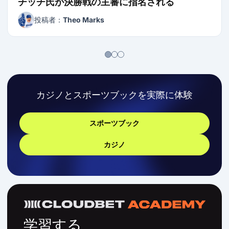
チッチ氏が決勝戦の主審に指名される
投稿者：
Theo Marks
カジノとスポーツブックを実際に体験
スポーツブック
カジノ
学習する