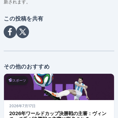
新されます。
この投稿を共有
Share
Share
on
on
Facebook
X
その他のおすすめ
スポーツ
2026年7月17日
2026年ワールドカップ決勝戦の主審：ヴィン