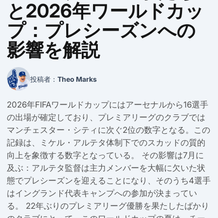
と2026年ワールドカッ
プ：プレシーズンへの
影響を解説
投稿者：
Theo Marks
2026年FIFAワールドカップにはアーセナルから16選手
の出場が確定しており、プレミアリーグのクラブでは
マンチェスター・シティに次ぐ2位の数字となる。この
記録は、ミケル・アルテタ体制下でのスカッドの質的
向上を象徴する数字となっている。 その影響は7月に
及ぶ：アルテタ監督は主力メンバーを大幅に欠いた状
態でプレシーズンを迎えることになり、そのうち4選手
はイングランド代表キャンプへの参加が決まってい
る。 22年ぶりのプレミアリーグ優勝を果たしたばかり