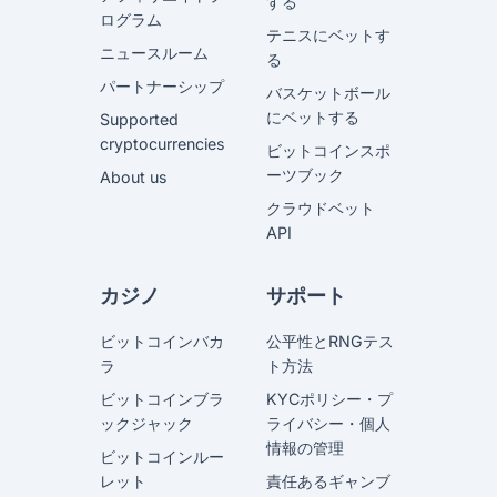
する
ログラム
テニスにベットす
ニュースルーム
る
パートナーシップ
バスケットボール
にベットする
Supported
cryptocurrencies
ビットコインスポ
ーツブック
About us
クラウドベット
API
カジノ
サポート
ビットコインバカ
公平性とRNGテス
ラ
ト方法
ビットコインブラ
KYCポリシー・プ
ックジャック
ライバシー・個人
情報の管理
ビットコインルー
レット
責任あるギャンブ