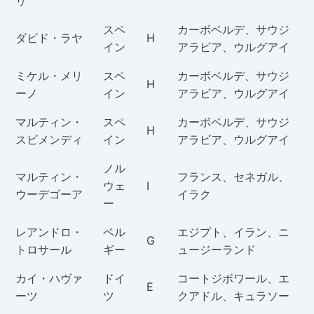
リ
スペ
カーボベルデ、サウジ
ダビド・ラヤ
H
イン
アラビア、ウルグアイ
ミケル・メリ
スペ
カーボベルデ、サウジ
H
ーノ
イン
アラビア、ウルグアイ
マルティン・
スペ
カーボベルデ、サウジ
H
スビメンディ
イン
アラビア、ウルグアイ
ノル
マルティン・
フランス、セネガル、
ウェ
I
ウーデゴーア
イラク
ー
レアンドロ・
ベル
エジプト、イラン、ニ
G
トロサール
ギー
ュージーランド
カイ・ハヴァ
ドイ
コートジボワール、エ
E
ーツ
ツ
クアドル、キュラソー