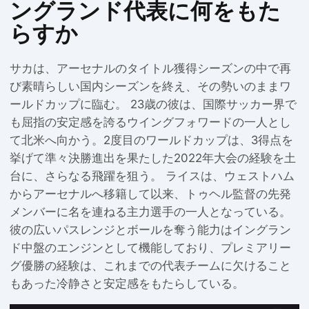
ングランド代表に何をもた
らすか
サカは、アーセナルのタイトル獲得シーズンの中で再
び素晴らしい国内シーズンを終え、その勢いのままワ
ールドカップに臨む。 23歳の彼は、国際サッカー界で
も屈指の安定感を誇るウイングフォワードの一人とし
て北米へ向かう。2度目のワールドカップは、3得点を
挙げて準々決勝進出を果たした2022年大会の経験を土
台に、さらなる飛躍を狙う。 ライスは、ウェストハム
からアーセナルへ移籍して以来、トゥヘル監督の先発
メンバーに名を連ねる主力選手の一人となっている。
彼の広いパスレンジとボールを奪う能力はイングラン
ド中盤のエンジンとして機能しており、プレミアリー
グ優勝の経験は、これまでの代表チームに欠けること
もあった冷静さと安定感をもたらしている。