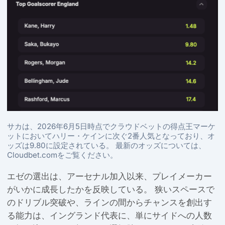
サカは、2026年6月5日時点でクラウドベットの得点王マーケ
ットにおいてハリー・ケインに次ぐ2番人気となっており、オ
ッズは9.80に設定されている。 最新のオッズについては、
Cloudbet.comをご覧ください。
エゼの選出は、アーセナル加入以来、プレイメーカー
がいかに成長したかを反映している。 狭いスペースで
のドリブル突破や、ラインの間からチャンスを創出す
る能力は、イングランド代表に、単にサイドへの人数