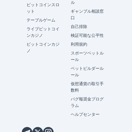
ル
ビットコインスロ
ット
ギャンブル相談窓
口
テーブルゲーム
自己排除
ライブビットコイ
ンカジノ
検証可能な公平性
ビットコインカジ
利用規約
ノ
スポーツベットル
ール
ベットビルダール
ール
仮想通貨の取引手
数料
バグ報奨金プログ
ラム
ヘルプセンター