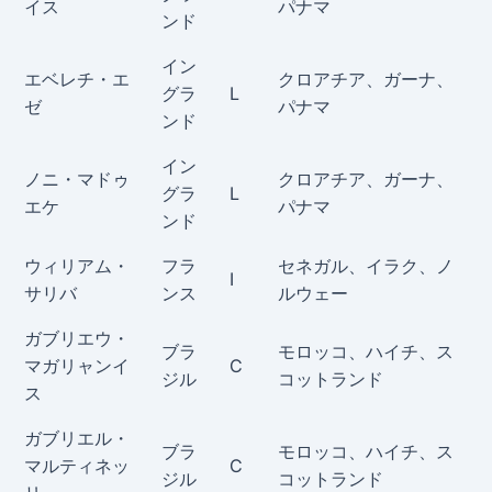
イス
パナマ
ンド
イン
エベレチ・エ
クロアチア、ガーナ、
グラ
L
ゼ
パナマ
ンド
イン
ノニ・マドゥ
クロアチア、ガーナ、
グラ
L
エケ
パナマ
ンド
ウィリアム・
フラ
セネガル、イラク、ノ
I
サリバ
ンス
ルウェー
ガブリエウ・
ブラ
モロッコ、ハイチ、ス
マガリャンイ
C
ジル
コットランド
ス
ガブリエル・
ブラ
モロッコ、ハイチ、ス
マルティネッ
C
ジル
コットランド