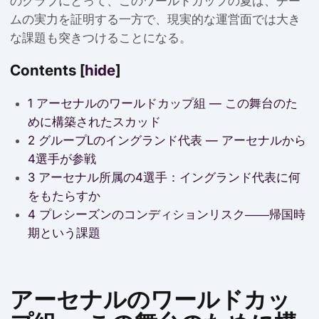
のクラブにとって、このワールドカップの夏は、チー
ムの実力を証明する一方で、現実的な運営面では大き
な課題も突きつけることになる。
Contents
[
hide
]
1
アーセナルのワールドカップ組 — この舞台のた
めに構築されたスカッド
2
グループLのイングランド代表 — アーセナルから
4選手が参戦
3
アーセナル所属の4選手：イングランド代表に何
をもたらすか
4
プレシーズンのコンディションリスク――帰国時
期という課題
アーセナルのワールドカッ