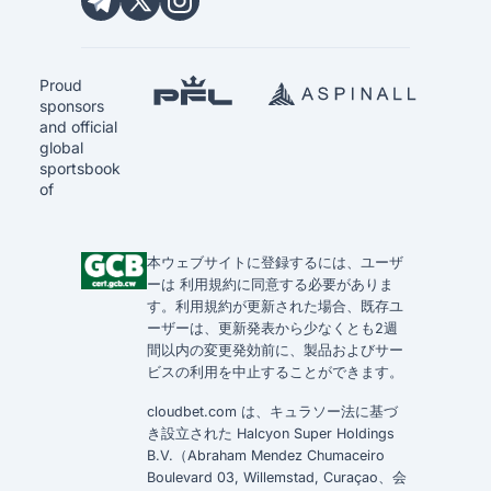
Proud
sponsors
and official
global
sportsbook
of
本ウェブサイトに登録するには、ユーザ
ーは
利用規約
に同意する必要がありま
す。
利用規約
が更新された場合、既存ユ
ーザーは、更新発表から少なくとも2週
間以内の変更発効前に、製品およびサー
ビスの利用を中止することができます。
cloudbet.com は、キュラソー法に基づ
き設立された Halcyon Super Holdings
B.V.（Abraham Mendez Chumaceiro
Boulevard 03, Willemstad, Curaçao、会