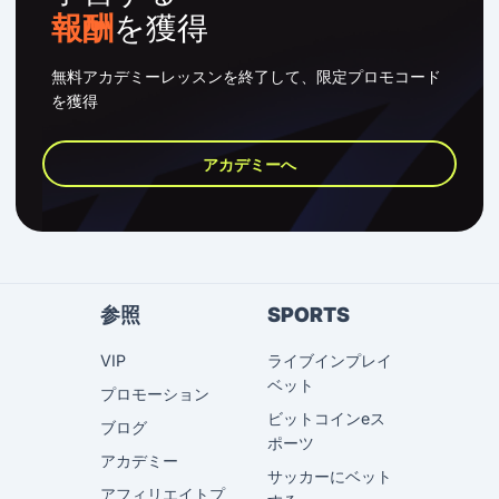
報酬
を獲得
無料アカデミーレッスンを終了して、限定プロモコード
を獲得
アカデミーへ
参照
SPORTS
VIP
ライブインプレイ
ベット
プロモーション
ビットコインeス
ブログ
ポーツ
アカデミー
サッカーにベット
アフィリエイトプ