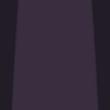
Promotions
Tournois
Studios