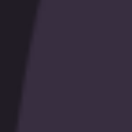
Casino
eSport
Tous les jeux
🌟
Pulse