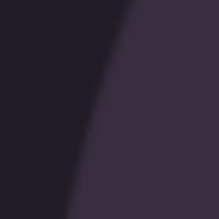
Sports