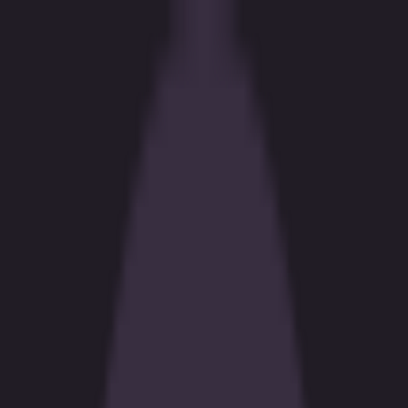
Sports