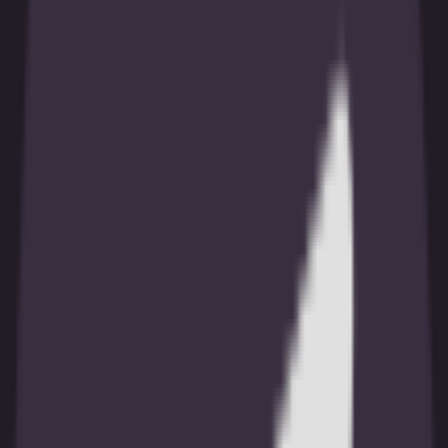
Croupier en direct
Provably Fair
Blog
Telegram
Assistance