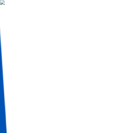
Sport