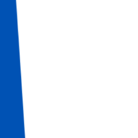
Wett-Builder
Aktionen
Turniere