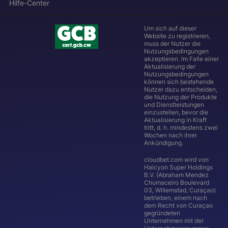
Hilfe-Center
Um sich auf dieser
Website zu registrieren,
muss der Nutzer die
Nutzungsbedingungen
akzeptieren. Im Falle einer
Aktualisierung der
Nutzungsbedingungen
können sich bestehende
Nutzer dazu entscheiden,
die Nutzung der Produkte
und Dienstleistungen
einzustellen, bevor die
Aktualisierung in Kraft
tritt, d. h. mindestens zwei
Wochen nach ihrer
Ankündigung.
cloudbet.com
wird von
Halcyon Super Holdings
B.V. (Abraham Mendez
Chumaceiro Boulevard
03, Willemstad, Curaçao)
betrieben, einem nach
dem Recht von Curaçao
gegründeten
Unternehmen mit der