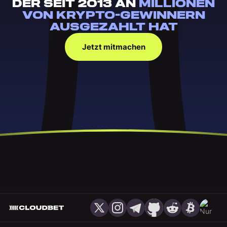
DER SEIT 2013 AN
MILLIONEN
VON KRYPTO-GEWINNERN
AUSGEZAHLT HAT
Jetzt mitmachen