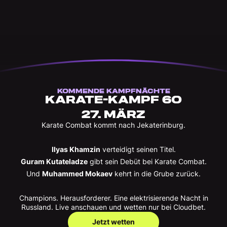
KOMMENDE KAMPFNÄCHTE
KARATE-KAMPF 60
27. MÄRZ
Karate Combat kommt nach Jekaterinburg.
Ilyas Khamzin
verteidigt seinen Titel.
Guram Kutateladze
gibt sein Debüt bei Karate Combat.
Und
Muhammed Mokaev
kehrt in die Grube zurück.
Champions. Herausforderer. Eine elektrisierende Nacht in
Russland. Live anschauen und wetten nur bei Cloudbet.
Jetzt wetten