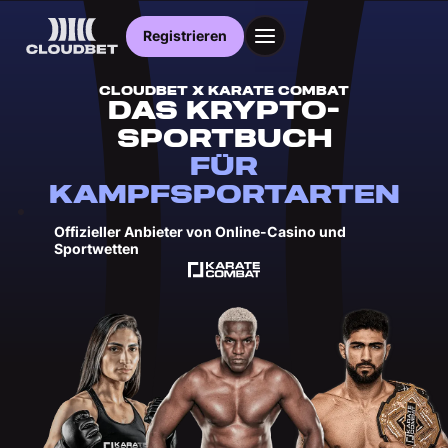
Registrieren
CLOUDBET X KARATE COMBAT
DAS KRYPTO-
SPORTBUCH
FÜR
KAMPFSPORTARTEN
Offizieller Anbieter von Online-Casino und
Sportwetten