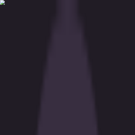
Sport