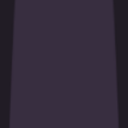
High Roller
Neue Spiele
Hohes RTP