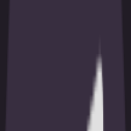
Live-Dealer
Provably Fair
Blog
Telegram
Kundenbetreuung