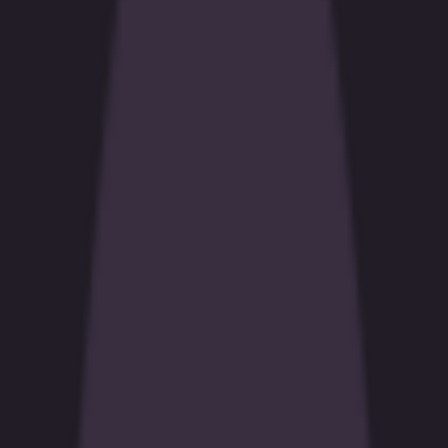
Casino
eSport
Alle Spiele
🌟
Pulse