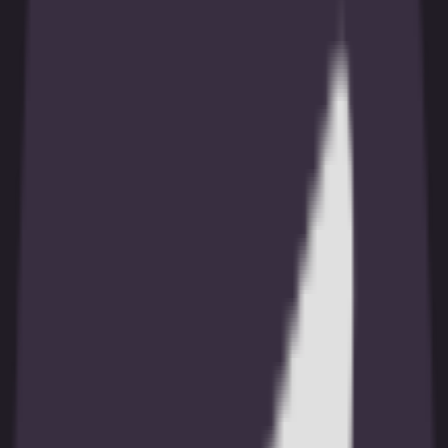
Live-Dealer
Provably Fair
Blog
Telegram
Kundenbetreuung