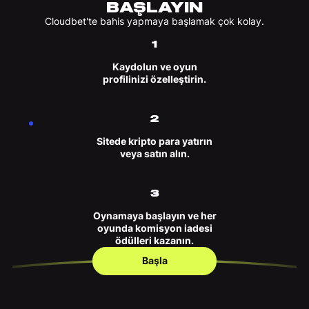
BAŞLAYIN
Cloudbet'te bahis yapmaya başlamak çok kolay.
1
Kaydolun ve oyun
profilinizi özelleştirin.
2
Sitede kripto para yatırın
veya satın alın.
3
Oynamaya başlayın ve her
oyunda komisyon iadesi
ödülleri kazanın.
Başla