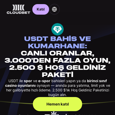
Katıl
USDT BAHIS VE
KUMARHANE:
CANLI ORANLAR,
3.000'DEN FAZLA OYUN,
2.500 $ HOŞ GELDINIZ
PAKETI
USDT ile
spor
ve
e-spor
bahisleri yapın ya da
birinci sınıf
casino oyunlarını
oynayın — anında para yatırma, limit yok ve
her galibiyette hızlı ödeme. 2.500 $’lık Hoş Geldiniz Paketinizi
bugün alın.
Hemen katıl