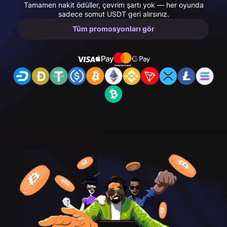
Tamamen nakit ödüller, çevrim şartı yok — her oyunda
sadece somut USDT geri alırsınız.
Tüm promosyonları gör