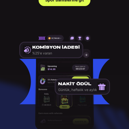
KOMISYON IADESI
%25'e varan
NAKIT ÖDÜL
Günlük, haftalık ve aylık