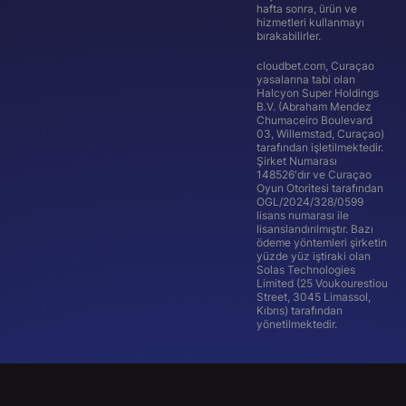
hafta sonra, ürün ve
hizmetleri kullanmayı
bırakabilirler.
cloudbet.com
, Curaçao
yasalarına tabi olan
Halcyon Super Holdings
B.V. (Abraham Mendez
Chumaceiro Boulevard
03, Willemstad, Curaçao)
tarafından işletilmektedir.
Şirket Numarası
148526'dır ve Curaçao
Oyun Otoritesi tarafından
OGL/2024/328/0599
lisans numarası ile
lisanslandırılmıştır. Bazı
ödeme yöntemleri şirketin
yüzde yüz iştiraki olan
Solas Technologies
Limited (25 Voukourestiou
Street, 3045 Limassol,
Kıbrıs) tarafından
yönetilmektedir.