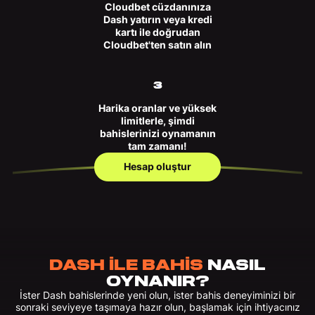
Cloudbet cüzdanınıza
Dash yatırın veya kredi
kartı ile doğrudan
Cloudbet'ten satın alın
3
Harika oranlar ve yüksek
limitlerle, şimdi
bahislerinizi oynamanın
tam zamanı!
Hesap oluştur
DASH ILE BAHIS
NASIL
OYNANIR?
İster Dash bahislerinde yeni olun, ister bahis deneyiminizi bir
sonraki seviyeye taşımaya hazır olun, başlamak için ihtiyacınız