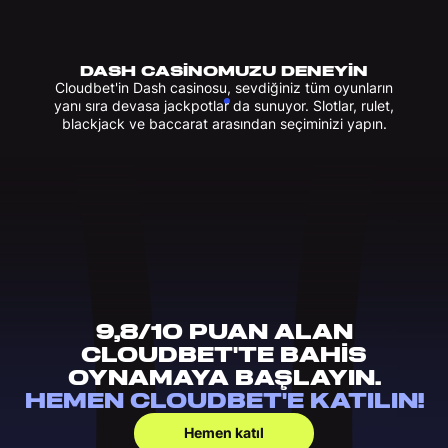
DASH CASINOMUZU DENEYIN
Cloudbet'in Dash casinosu, sevdiğiniz tüm oyunların
yanı sıra devasa jackpotlar da sunuyor. Slotlar, rulet,
blackjack ve baccarat arasından seçiminizi yapın.
9,8/10 PUAN ALAN
CLOUDBET'TE BAHIS
OYNAMAYA BAŞLAYIN.
HEMEN CLOUDBET'E KATILIN!
Hemen katıl