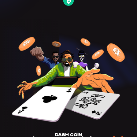
DASH COIN