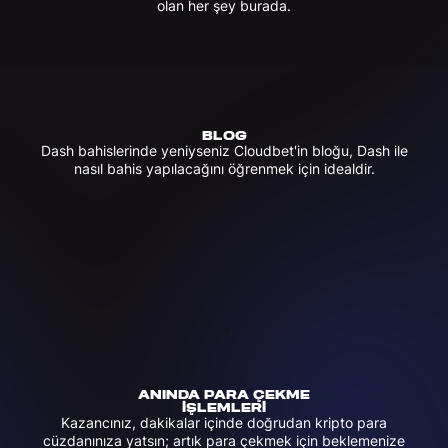
olan her şey burada.
BLOG
Dash bahislerinde yeniyseniz Cloudbet'in bloğu, Dash ile
nasıl bahis yapılacağını öğrenmek için idealdir.
ANINDA PARA ÇEKME
IŞLEMLERI
Kazancınız, dakikalar içinde doğrudan kripto para
cüzdanınıza yatsın; artık para çekmek için beklemenize