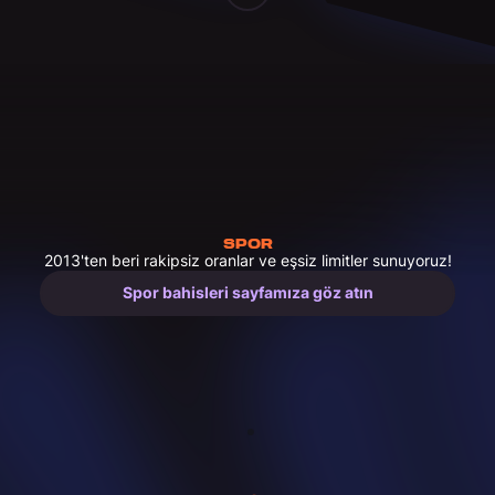
SPOR
2013'ten beri rakipsiz oranlar ve eşsiz limitler sunuyoruz!
Spor bahisleri sayfamıza göz atın