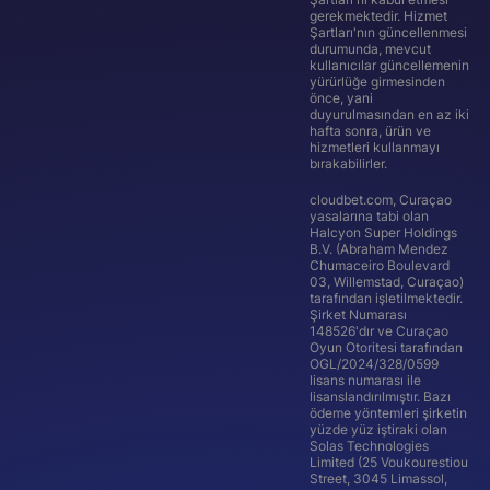
gerekmektedir. Hizmet
Şartları'nın güncellenmesi
durumunda, mevcut
kullanıcılar güncellemenin
yürürlüğe girmesinden
önce, yani
duyurulmasından en az iki
hafta sonra, ürün ve
hizmetleri kullanmayı
bırakabilirler.
cloudbet.com
, Curaçao
yasalarına tabi olan
Halcyon Super Holdings
B.V. (Abraham Mendez
Chumaceiro Boulevard
03, Willemstad, Curaçao)
tarafından işletilmektedir.
Şirket Numarası
148526'dır ve Curaçao
Oyun Otoritesi tarafından
OGL/2024/328/0599
lisans numarası ile
lisanslandırılmıştır. Bazı
ödeme yöntemleri şirketin
yüzde yüz iştiraki olan
Solas Technologies
Limited (25 Voukourestiou
Street, 3045 Limassol,