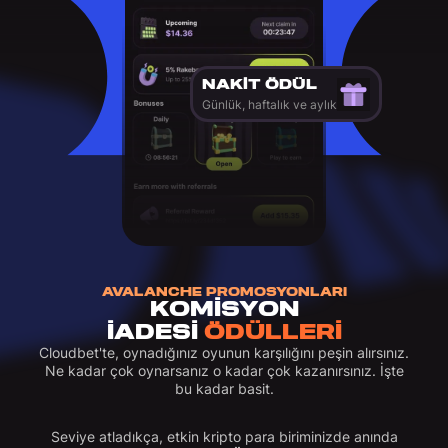
NAKIT ÖDÜL
Günlük, haftalık ve aylık
AVALANCHE PROMOSYONLARI
KOMISYON
IADESI
ÖDÜLLERI
Cloudbet'te, oynadığınız oyunun karşılığını peşin alırsınız.
Ne kadar çok oynarsanız o kadar çok kazanırsınız. İşte
bu kadar basit.
Seviye atladıkça, etkin kripto para biriminizde anında