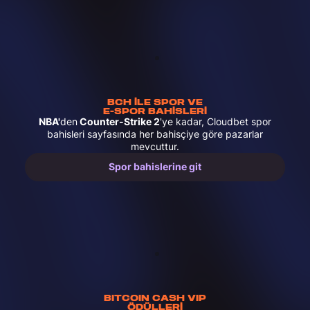
BCH ILE SPOR VE
E-SPOR BAHISLERI
NBA'
den
Counter-Strike 2
'ye kadar, Cloudbet spor
bahisleri sayfasında her bahisçiye göre pazarlar
mevcuttur.
Spor bahislerine git
BITCOIN CASH VIP
ÖDÜLLERI