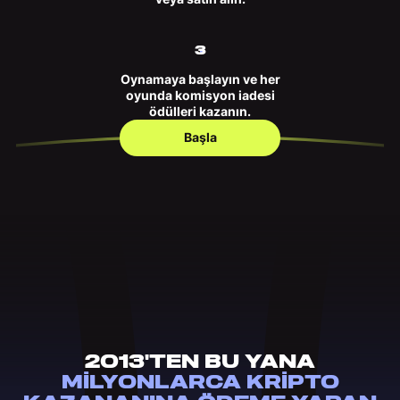
3
Oynamaya başlayın ve her
oyunda komisyon iadesi
ödülleri kazanın.
Başla
2013'TEN BU YANA
MILYONLARCA KRIPTO