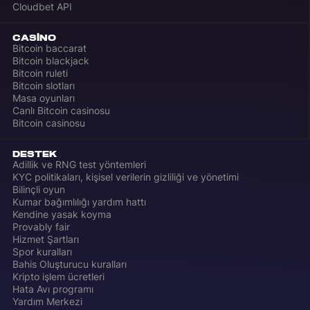
Cloudbet API
CASINO
Bitcoin baccarat
Bitcoin blackjack
Bitcoin ruleti
Bitcoin slotları
Masa oyunları
Canlı Bitcoin casinosu
Bitcoin casinosu
DESTEK
Adillik ve RNG test yöntemleri
KYC politikaları, kişisel verilerin gizliliği ve yönetimi
Bilinçli oyun
Kumar bağımlılığı yardım hattı
Kendine yasak koyma
Provably fair
Hizmet Şartları
Spor kuralları
Bahis Oluşturucu kuralları
Kripto işlem ücretleri
Hata Avı programı
Yardım Merkezi