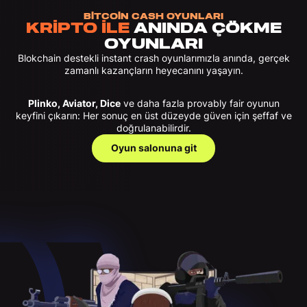
BITCOIN CASH OYUNLARI
KRIPTO ILE
ANINDA ÇÖKME
OYUNLARI
Blokchain destekli instant crash oyunlarımızla anında, gerçek
zamanlı kazançların heyecanını yaşayın.
Plinko, Aviator, Dice
ve daha fazla provably fair oyunun
keyfini çıkarın: Her sonuç en üst düzeyde güven için şeffaf ve
doğrulanabilirdir.
Oyun salonuna git