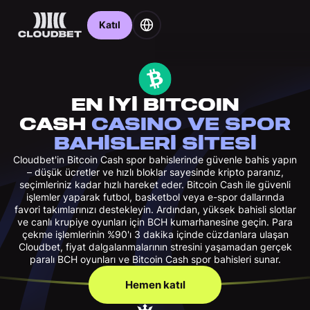
Katıl
EN IYI BITCOIN
CASH
CASINO
VE SPOR
BAHISLERI SITESI
Cloudbet'in Bitcoin Cash spor bahislerinde güvenle bahis yapın
– düşük ücretler ve hızlı bloklar sayesinde kripto paranız,
seçimleriniz kadar hızlı hareket eder. Bitcoin Cash ile güvenli
işlemler yaparak futbol, basketbol veya e-spor dallarında
favori takımlarınızı destekleyin. Ardından, yüksek bahisli slotlar
ve canlı krupiye oyunları için BCH kumarhanesine geçin. Para
çekme işlemlerinin %90'ı 3 dakika içinde cüzdanlara ulaşan
Cloudbet, fiyat dalgalanmalarının stresini yaşamadan gerçek
paralı BCH oyunları ve Bitcoin Cash spor bahisleri sunar.
Hemen katıl