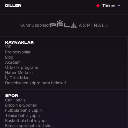
Türkçe
DILLER
Gururlu sponsor
KAYNAKLAR
VIP
Promosyonlar
Blog
Akademi
Ortaklık programı
Haber Merkezi
İş Ortaklıkları
Desteklenen kripto para birimleri
SPOR
Canlı bahis
Bitcoin e-Sporları
Futbola bahis yapın
Tenise bahis yapın
Basketbola bahis yapın
Bitcoin spor bahisleri sitesi