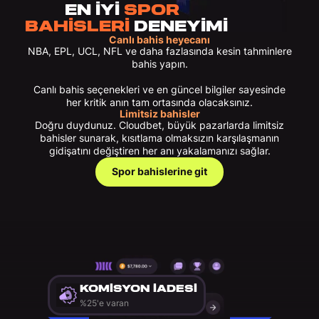
EN IYI
SPOR
BAHISLERI
DENEYIMI
Canlı bahis heyecanı
NBA, EPL, UCL, NFL ve daha fazlasında kesin tahminlere
bahis yapın.
Canlı bahis seçenekleri ve en güncel bilgiler sayesinde
her kritik anın tam ortasında olacaksınız.
Limitsiz bahisler
Doğru duydunuz. Cloudbet, büyük pazarlarda limitsiz
bahisler sunarak, kısıtlama olmaksızın karşılaşmanın
gidişatını değiştiren her anı yakalamanızı sağlar.
Spor bahislerine git
KOMISYON IADESI
%25'e varan