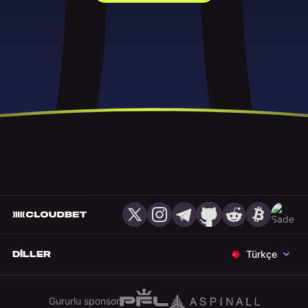
Türkçe
DILLER
Gururlu sponsor