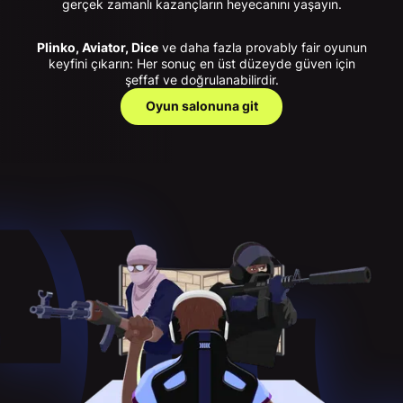
gerçek zamanlı kazançların heyecanını yaşayın.
Plinko, Aviator, Dice
ve daha fazla provably fair oyunun
keyfini çıkarın: Her sonuç en üst düzeyde güven için
şeffaf ve doğrulanabilirdir.
Oyun salonuna git