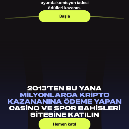
oyunda komisyon iadesi
ödülleri kazanın.
Başla
2013'TEN BU YANA
MILYONLARCA KRIPTO
KAZANANINA ÖDEME YAPAN
CASINO VE SPOR BAHISLERI
SITESINE KATILIN
Hemen katıl