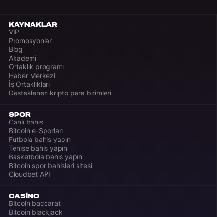
KAYNAKLAR
VIP
Promosyonlar
Blog
Akademi
Ortaklık programı
Haber Merkezi
İş Ortaklıkları
Desteklenen kripto para birimleri
SPOR
Canlı bahis
Bitcoin e-Sporları
Futbola bahis yapın
Tenise bahis yapın
Basketbola bahis yapın
Bitcoin spor bahisleri sitesi
Cloudbet API
CASINO
Bitcoin baccarat
Bitcoin blackjack