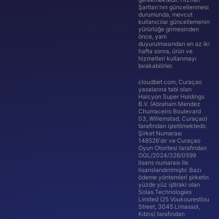
Şartları'nın güncellenmesi
durumunda, mevcut
kullanıcılar güncellemenin
yürürlüğe girmesinden
önce, yani
duyurulmasından en az iki
hafta sonra, ürün ve
hizmetleri kullanmayı
bırakabilirler.
cloudbet.com
, Curaçao
yasalarına tabi olan
Halcyon Super Holdings
B.V. (Abraham Mendez
Chumaceiro Boulevard
03, Willemstad, Curaçao)
tarafından işletilmektedir.
Şirket Numarası
148526'dır ve Curaçao
Oyun Otoritesi tarafından
OGL/2024/328/0599
lisans numarası ile
lisanslandırılmıştır. Bazı
ödeme yöntemleri şirketin
yüzde yüz iştiraki olan
Solas Technologies
Limited (25 Voukourestiou
Street, 3045 Limassol,
Kıbrıs) tarafından