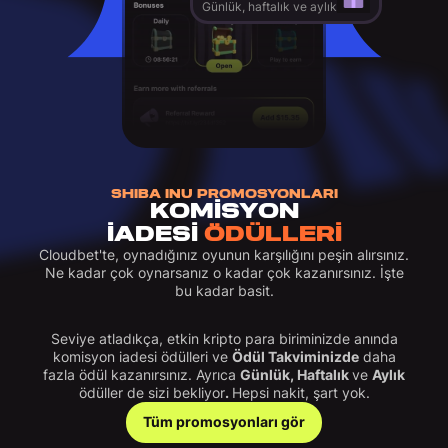
Günlük, haftalık ve aylık
SHIBA INU PROMOSYONLARI
KOMISYON
IADESI
ÖDÜLLERI
Cloudbet'te, oynadığınız oyunun karşılığını peşin alırsınız.
Ne kadar çok oynarsanız o kadar çok kazanırsınız. İşte
bu kadar basit.
Seviye atladıkça, etkin kripto para biriminizde anında
komisyon iadesi ödülleri ve
Ödül Takviminizde
daha
fazla ödül kazanırsınız. Ayrıca
Günlük, Haftalık
ve
Aylık
ödüller de sizi bekliyor
.
Hepsi nakit, şart yok.
Tüm promosyonları gör