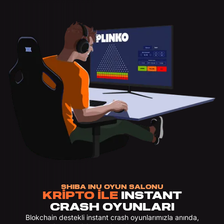
SHIBA INU OYUN SALONU
KRIPTO ILE
INSTANT
CRASH OYUNLARI
Blokchain destekli instant crash oyunlarımızla anında,