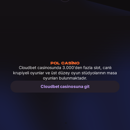
POL CASINO
Cloudbet casinosunda 3.000'den fazla slot, canlı
krupiyeli oyunlar ve üst düzey oyun stüdyolarının masa
oyunları bulunmaktadır.
Cloudbet casinosuna git