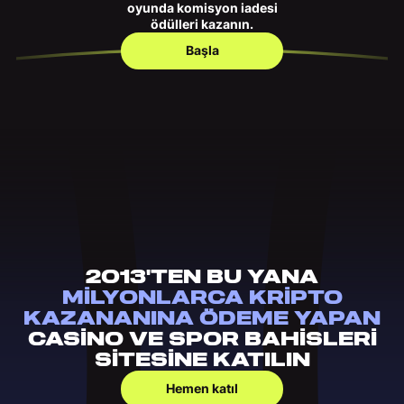
oyunda komisyon iadesi
ödülleri kazanın.
Başla
2013'TEN BU YANA
MILYONLARCA KRIPTO
KAZANANINA ÖDEME YAPAN
CASINO VE SPOR BAHISLERI
SITESINE KATILIN
Hemen katıl