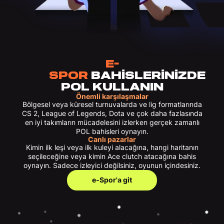
E-
SPOR
BAHISLERINIZDE
POL KULLANIN
Önemli karşılaşmalar
Bölgesel veya küresel turnuvalarda ve lig formatlarında
CS 2, League of Legends, Dota ve çok daha fazlasında
en iyi takımların mücadelesini izlerken gerçek zamanlı
POL bahisleri oynayın.
Canlı pazarlar
Kimin ilk leşi veya ilk kuleyi alacağına, hangi haritanın
seçileceğine veya kimin Ace clutch atacağına bahis
oynayın. Sadece izleyici değilsiniz, oyunun içindesiniz.
e-Spor'a git