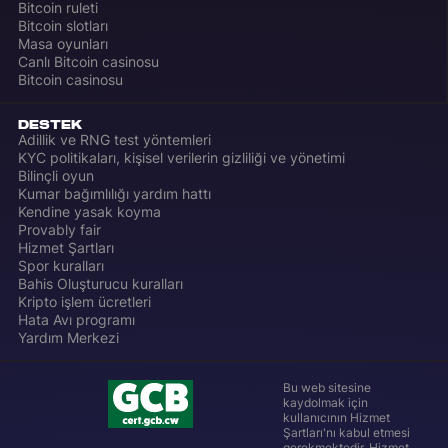
Bitcoin ruleti
Bitcoin slotları
Masa oyunları
Canlı Bitcoin casinosu
Bitcoin casinosu
DESTEK
Adillik ve RNG test yöntemleri
KYC politikaları, kişisel verilerin gizliliği ve yönetimi
Bilinçli oyun
Kumar bağımlılığı yardım hattı
Kendine yasak koyma
Provably fair
Hizmet Şartları
Spor kuralları
Bahis Oluşturucu kuralları
Kripto işlem ücretleri
Hata Avı programı
Yardım Merkezi
Bu web sitesine
kaydolmak için
kullanıcının
Hizmet
Şartları'nı
kabul etmesi
gerekmektedir. Hizmet