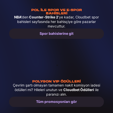
POL ILE SPOR VE E-SPOR
BAHISLERI
NBA'
den
Counter-Strike 2
'ye kadar, Cloudbet spor
bahisleri sayfasında her bahisçiye göre pazarlar
mevcuttur.
Spor bahislerine git
POLYGON VIP ÖDÜLLERI
Çevrim şartı olmayan tamamen nakit komisyon iadesi
ödülleri mi? Hileleri unutun ve
Cloudbet Ödülleri
ile
paranızı alın.
Tüm promosyonları gör