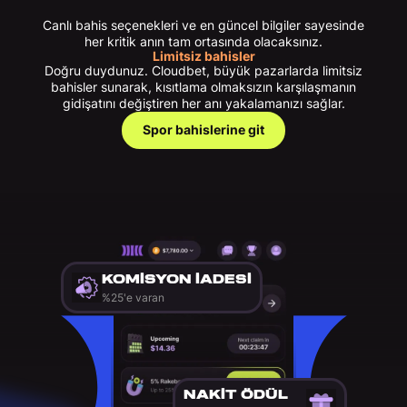
Canlı bahis seçenekleri ve en güncel bilgiler sayesinde
her kritik anın tam ortasında olacaksınız.
Limitsiz bahisler
Doğru duydunuz. Cloudbet, büyük pazarlarda limitsiz
bahisler sunarak, kısıtlama olmaksızın karşılaşmanın
gidişatını değiştiren her anı yakalamanızı sağlar.
Spor bahislerine git
KOMISYON IADESI
%25'e varan
NAKIT ÖDÜL