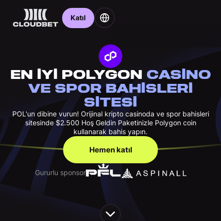
Katıl
EN İYI POLYGON
CASINO
VE SPOR BAHISLERI
SITESI
POL'un dibine vurun! Orijinal kripto casinoda ve spor bahisleri
sitesinde $2.500 Hoş Geldin Paketinizle Polygon coin
kullanarak bahis yapın.
Hemen katıl
Gururlu sponsor