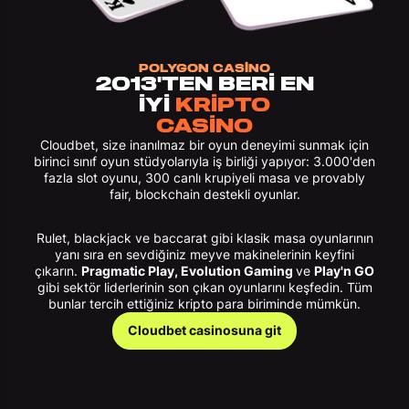
POLYGON CASINO
2013'TEN BERI EN
IYI
KRIPTO
CASINO
Cloudbet, size inanılmaz bir oyun deneyimi sunmak için
birinci sınıf oyun stüdyolarıyla iş birliği yapıyor: 3.000'den
fazla slot oyunu, 300 canlı krupiyeli masa ve provably
fair, blockchain destekli oyunlar.
Rulet, blackjack ve baccarat gibi klasik masa oyunlarının
yanı sıra en sevdiğiniz meyve makinelerinin keyfini
çıkarın.
Pragmatic Play, Evolution Gaming
ve
Play'n GO
gibi sektör liderlerinin son çıkan oyunlarını keşfedin. Tüm
bunlar tercih ettiğiniz kripto para biriminde mümkün.
Cloudbet casinosuna git