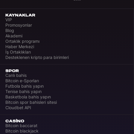
KAYNAKLAR
VIP
Promosyonlar
Blog
Akademi
Ortaklık programı
Haber Merkezi
İş Ortaklıkları
Desteklenen kripto para birimleri
SPOR
Canlı bahis
Bitcoin e-Sporları
Futbola bahis yapın
Tenise bahis yapın
Basketbola bahis yapın
Bitcoin spor bahisleri sitesi
Cloudbet API
CASINO
Bitcoin baccarat
Bitcoin blackjack