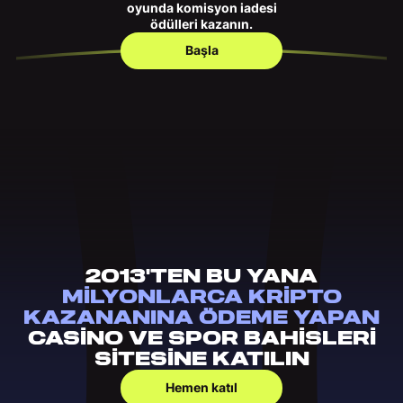
oyunda komisyon iadesi
ödülleri kazanın.
Başla
2013'TEN BU YANA
MILYONLARCA KRIPTO
KAZANANINA ÖDEME YAPAN
CASINO VE SPOR BAHISLERI
SITESINE KATILIN
Hemen katıl