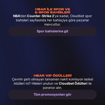
HBAR ILE SPOR VE
E-SPOR BAHISLERI
NBA'
den
Counter-Strike 2
'ye kadar, Cloudbet spor
bahisleri sayfasında her bahisçiye göre pazarlar
mevcuttur.
Spor bahislerine git
HBAR VIP ÖDÜLLERI
Çevrim şartı olmayan tamamen nakit komisyon iadesi
ödülleri mi? Hileleri unutun ve
Cloudbet Ödülleri
ile
paranızı alın.
Tüm promosyonları gör