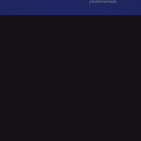
yönetilmektedir.