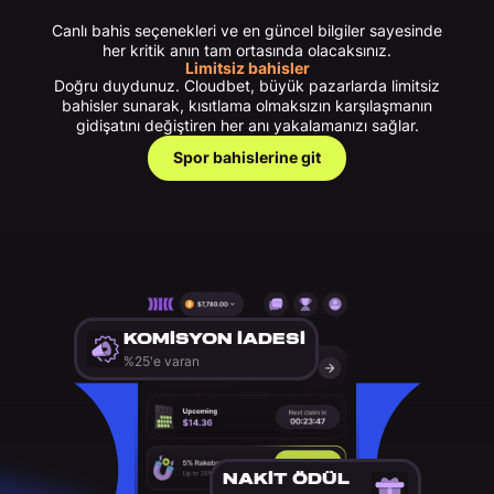
Canlı bahis seçenekleri ve en güncel bilgiler sayesinde
her kritik anın tam ortasında olacaksınız.
Limitsiz bahisler
Doğru duydunuz. Cloudbet, büyük pazarlarda limitsiz
bahisler sunarak, kısıtlama olmaksızın karşılaşmanın
gidişatını değiştiren her anı yakalamanızı sağlar.
Spor bahislerine git
KOMISYON IADESI
%25'e varan
NAKIT ÖDÜL