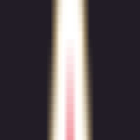
การแข่งขัน
ทั้งหมด
Pesapallo
กติกาแบบออสเตรเลีย
การเมือง
เกรย์ฮาวด์
แข่งม้า
คริกเก็ต
เทนนิส
บาสเก็ตบอล
เบสบอล
ปิงปอง
ฟุตบอล
มวยสากล
มอเตอร์ สปอร์ต
รักบี้ยูเนียน
ลีกรักบี้