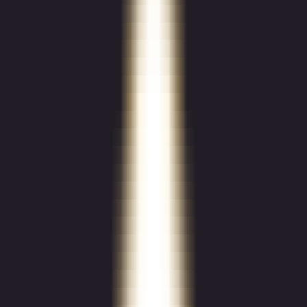
ผู้สร้างเดิมพัน
โปรโมชั่น