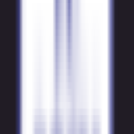
ผู้สร้างเดิมพัน
โปรโมชั่น