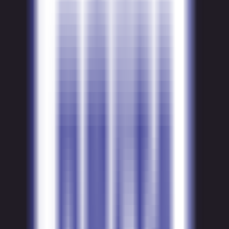
การแข่งขัน
ทั้งหมด
Pesapallo
กติกาแบบออสเตรเลีย
กอล์ฟ
การเมือง
เกรย์ฮาวด์
แข่งม้า
คริกเก็ต
เทนนิส
บาสเก็ตบอล
เบสบอล
แบดมินตัน
ปิงปอง
ฟุตบอล
มวยสากล
มอเตอร์ สปอร์ต