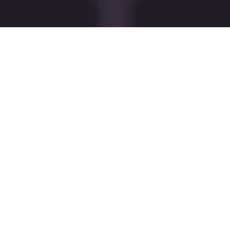
ล็อบบี้
›
สล็อต
›
Wrappin' Gold
โดย Play'n GO
Mines
World Tour Football