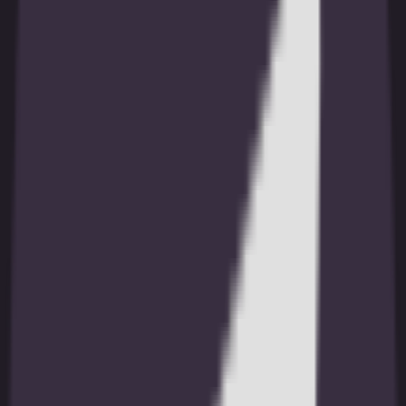
บริการช่วยเหลือ