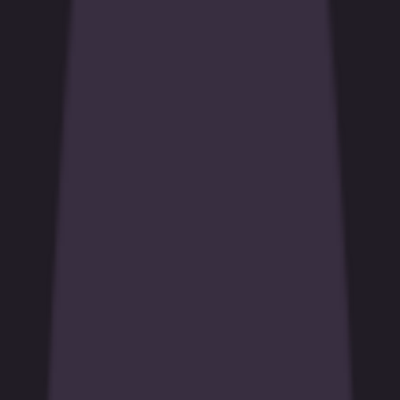
โปรโมชั่น
การแข่งขัน
สตูดิโอ