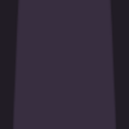
ผู้ลงเดิมพันสูง
เกมใหม่
RTP สูง